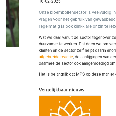
18-02-2025
Onze bloembollensector is veelvuldig i
vragen voor het gebruik van gewasbesc
regelmatig is ook klinkklare onzin te lez
Wat we daar vanuit de sector tegenover ze
duurzamer te werken. Dat doen we om vers
klanten en de sector zelf helpt daarin enor
uitgebreide reactie
, de aantijgingen van ee
daarmee de sector ook aangemoedigd om t
Het is belangrijk dat MPS op deze manier d
Vergelijkbaar nieuws