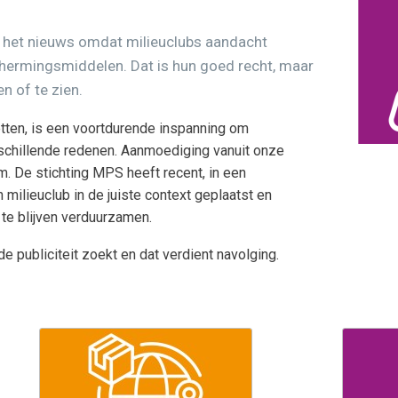
n het nieuws omdat milieuclubs aandacht
hermingsmiddelen. Dat is hun goed recht, maar
en of te zien.
tten, is een voortdurende inspanning om
chillende redenen. Aanmoediging vanuit onze
m. De stichting MPS heeft recent, in een
n milieuclub in de juiste context geplaatst en
e blijven verduurzamen.
e publiciteit zoekt en dat verdient navolging.