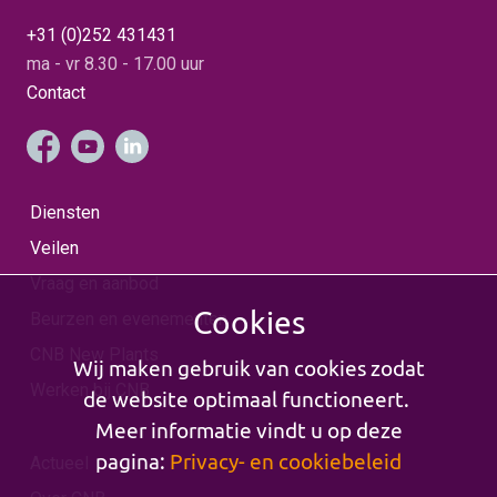
+31 (0)252 431431
ma - vr 8.30 - 17.00 uur
Contact
Diensten
Veilen
Vraag en aanbod
Cookies
Beurzen en evenementen
CNB New Plants
Wij maken gebruik van cookies zodat
Werken bij CNB
de website optimaal functioneert.
Meer informatie vindt u op deze
pagina:
Privacy- en cookiebeleid
Actueel