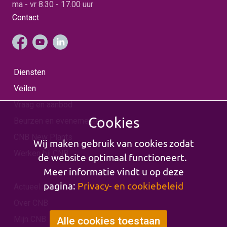
ma - vr 8.30 - 17.00 uur
Contact
Diensten
Veilen
Vraag en aanbod
Cookies
Beurzen en evenementen
CNB New Plants
Wij maken gebruik van cookies zodat
Werken bij CNB
de website optimaal functioneert.
Meer informatie vindt u op deze
pagina:
Privacy- en cookiebeleid
Actueel
Over CNB
Mijn CNB
Alle cookies toestaan