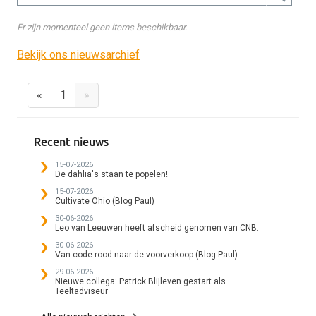
Er zijn momenteel geen items beschikbaar.
Bekijk ons nieuwsarchief
«
1
»
Recent nieuws
15-07-2026
De dahlia's staan te popelen!
15-07-2026
Cultivate Ohio (Blog Paul)
30-06-2026
Leo van Leeuwen heeft afscheid genomen van CNB.
30-06-2026
Van code rood naar de voorverkoop (Blog Paul)
29-06-2026
Nieuwe collega: Patrick Blijleven gestart als
Teeltadviseur