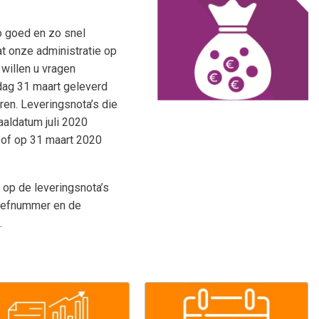
o goed en zo snel
dat onze administratie op
 willen u vragen
sdag 31 maart geleverd
veren. Leveringsnota’s die
aaldatum juli 2020
r of op 31 maart 2020
 op de leveringsnota’s
riefnummer en de
.