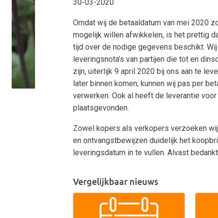
30-03-2020
Omdat wij de betaaldatum van mei 2020 z
mogelijk willen afwikkelen, is het prettig 
tijd over de nodige gegevens beschikt. Wij
leveringsnota’s van partijen die tot en din
zijn, uiterlijk 9 april 2020 bij ons aan te le
later binnen komen, kunnen wij pas per bet
verwerken. Ook al heeft de leverantie voo
plaatsgevonden.
Zowel kopers als verkopers verzoeken wij
en ontvangstbewijzen duidelijk het koopb
leveringsdatum in te vullen. Alvast bedankt
Vergelijkbaar nieuws