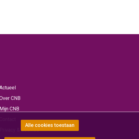
Actueel
Over CNB
Mijn CNB
Contact
Alle cookies toestaan
Privacy & Cookies