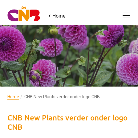
Home
Home
CNB New Plants verder onder logo CNB
CNB New Plants verder onder logo
CNB