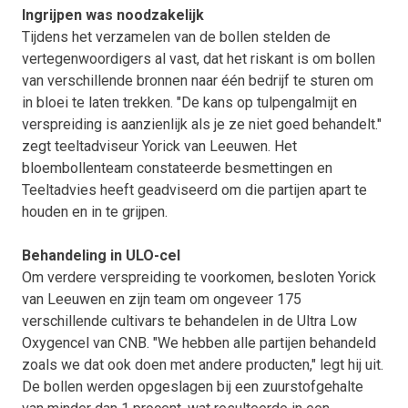
Ingrijpen was noodzakelijk
Tijdens het verzamelen van de bollen stelden de
vertegenwoordigers al vast, dat het riskant is om bollen
van verschillende bronnen naar één bedrijf te sturen om
in bloei te laten trekken. "De kans op tulpengalmijt en
verspreiding is aanzienlijk als je ze niet goed behandelt."
zegt teeltadviseur Yorick van Leeuwen. Het
bloembollenteam constateerde besmettingen en
Teeltadvies heeft geadviseerd om die partijen apart te
houden en in te grijpen.
Behandeling in ULO-cel
Om verdere verspreiding te voorkomen, besloten Yorick
van Leeuwen en zijn team om ongeveer 175
verschillende cultivars te behandelen in de Ultra Low
Oxygencel van CNB. "We hebben alle partijen behandeld
zoals we dat ook doen met andere producten," legt hij uit.
De bollen werden opgeslagen bij een zuurstofgehalte