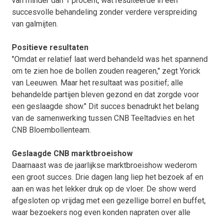
van minder dan 1 procent, wat resulteerde in een
succesvolle behandeling zonder verdere verspreiding
van galmijten.
Positieve resultaten
"Omdat er relatief laat werd behandeld was het spannend
om te zien hoe de bollen zouden reageren," zegt Yorick
van Leeuwen. Maar het resultaat was positief; alle
behandelde partijen bleven gezond en dat zorgde voor
een geslaagde show." Dit succes benadrukt het belang
van de samenwerking tussen CNB Teeltadvies en het
CNB Bloembollenteam.
Geslaagde CNB marktbroeishow
Daarnaast was de jaarlijkse marktbroeishow wederom
een groot succes. Drie dagen lang liep het bezoek af en
aan en was het lekker druk op de vloer. De show werd
afgesloten op vrijdag met een gezellige borrel en buffet,
waar bezoekers nog even konden napraten over alle