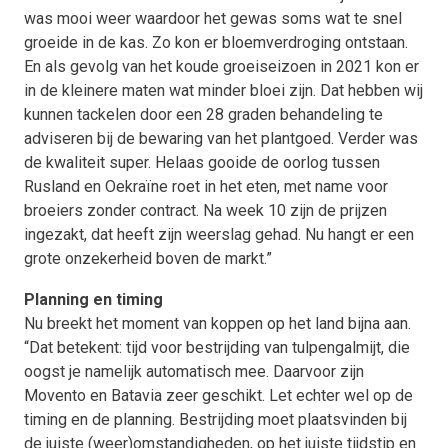
was mooi weer waardoor het gewas soms wat te snel
groeide in de kas. Zo kon er bloemverdroging ontstaan.
En als gevolg van het koude groeiseizoen in 2021 kon er
in de kleinere maten wat minder bloei zijn. Dat hebben wij
kunnen tackelen door een 28 graden behandeling te
adviseren bij de bewaring van het plantgoed. Verder was
de kwaliteit super. Helaas gooide de oorlog tussen
Rusland en Oekraïne roet in het eten, met name voor
broeiers zonder contract. Na week 10 zijn de prijzen
ingezakt, dat heeft zijn weerslag gehad. Nu hangt er een
grote onzekerheid boven de markt.”
Planning en timing
Nu breekt het moment van koppen op het land bijna aan.
“Dat betekent: tijd voor bestrijding van tulpengalmijt, die
oogst je namelijk automatisch mee. Daarvoor zijn
Movento en Batavia zeer geschikt. Let echter wel op de
timing en de planning. Bestrijding moet plaatsvinden bij
de juiste (weer)omstandigheden, op het juiste tijdstip en