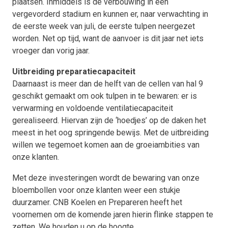
plaatsen. Inmiddels is de verbouwing in een
vergevorderd stadium en kunnen er, naar verwachting in
de eerste week van juli, de eerste tulpen neergezet
worden. Net op tijd, want de aanvoer is dit jaar net iets
vroeger dan vorig jaar.
Uitbreiding preparatiecapaciteit
Daarnaast is meer dan de helft van de cellen van hal 9
geschikt gemaakt om ook tulpen in te bewaren: er is
verwarming en voldoende ventilatiecapaciteit
gerealiseerd. Hiervan zijn de ‘hoedjes’ op de daken het
meest in het oog springende bewijs. Met de uitbreiding
willen we tegemoet komen aan de groeiambities van
onze klanten.
Met deze investeringen wordt de bewaring van onze
bloembollen voor onze klanten weer een stukje
duurzamer. CNB Koelen en Prepareren heeft het
voornemen om de komende jaren hierin flinke stappen te
zetten. We houden u op de hoogte.