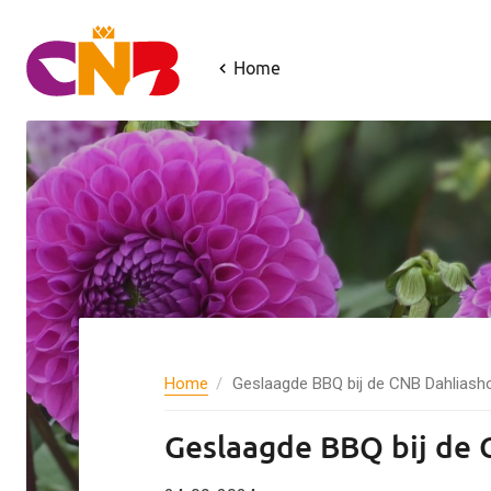
Home
Home
Geslaagde BBQ bij de CNB Dahliash
Geslaagde BBQ bij de 