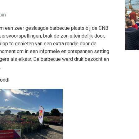
uin
 een zeer geslaagde barbecue plaats bij de CNB
rsvoorspellingen, brak de zon uiteindelijk door,
olop te genieten van een extra rondje door de
n moment om in een informele en ontspannen setting
gers als elkaar. De barbecue werd druk bezocht en
.
vond!