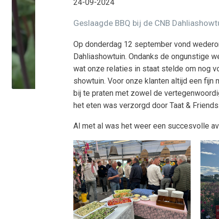
24-09-2024
Geslaagde BBQ bij de CNB Dahliashowt
Op donderdag 12 september vond wederom
Dahliashowtuin. Ondanks de ongunstige wee
wat onze relaties in staat stelde om nog v
showtuin. Voor onze klanten altijd een fij
bij te praten met zowel de vertegenwoordi
het eten was verzorgd door Taat & Friends
Al met al was het weer een succesvolle a