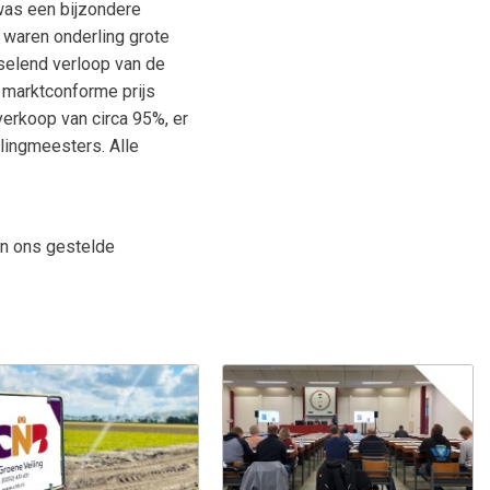
was een bijzondere
 waren onderling grote
selend verloop van de
n marktconforme prijs
 verkoop van circa 95%, er
ilingmeesters. Alle
in ons gestelde