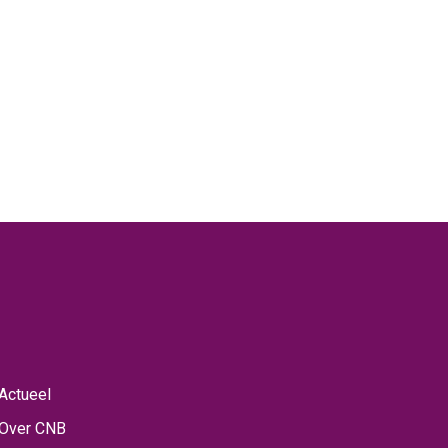
Actueel
Over CNB