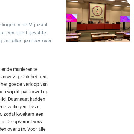
lingen in de Mijnzaal
aar een goed gevulde
j vertellen je meer over
llende manieren te
ft aanwezig. Ook hebben
r het goede verloop van
n wij dit jaar zowel op
ild. Daarnaast hadden
oene veilingen. Deze
n, zodat kwekers een
gen. De opkomst was
n over zijn. Voor alle