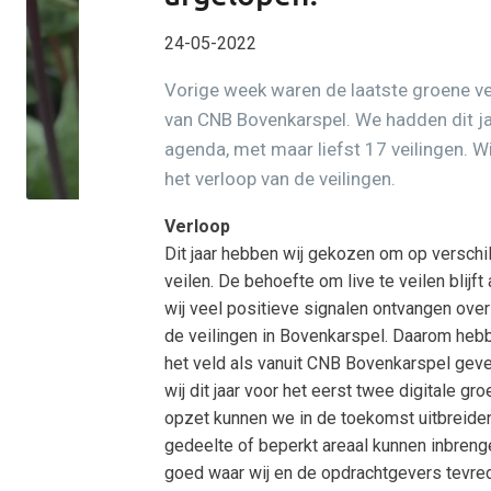
24-05-2022
Vorige week waren de laatste groene vei
van CNB Bovenkarspel. We hadden dit j
agenda, met maar liefst 17 veilingen. Wi
het verloop van de veilingen.
Verloop
Dit jaar hebben wij gekozen om op verschi
veilen. De behoefte om live te veilen blij
wij veel positieve signalen ontvangen ove
de veilingen in Bovenkarspel. Daarom hebbe
het veld als vanuit CNB Bovenkarspel geve
wij dit jaar voor het eerst twee digitale gr
opzet kunnen we in de toekomst uitbreide
gedeelte of beperkt areaal kunnen inbren
goed waar wij en de opdrachtgevers tevrede