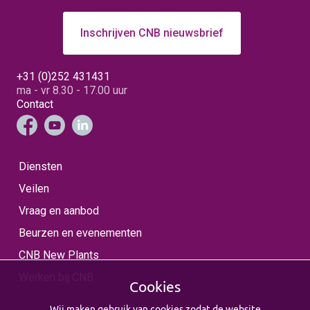
Inschrijven CNB nieuwsbrief
+31 (0)252 431431
ma - vr 8.30 - 17.00 uur
Contact
Diensten
Veilen
Vraag en aanbod
Beurzen en evenementen
CNB New Plants
Werken bij CNB
Cookies
Wij maken gebruik van cookies zodat de website