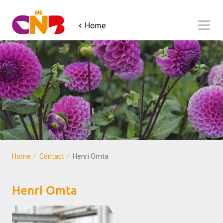
Home
Home
Contact
Henri Omta
Henri Omta