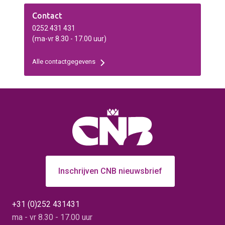
koopbriefnummer en de
leveringsdatum in te
Contact
vullen. Alvast bedankt.
0252 431 431
(ma-vr 8.30 - 17.00 uur)
Alle contactgegevens
Inschrijven CNB nieuwsbrief
+31 (0)252 431431
ma - vr 8.30 - 17.00 uur