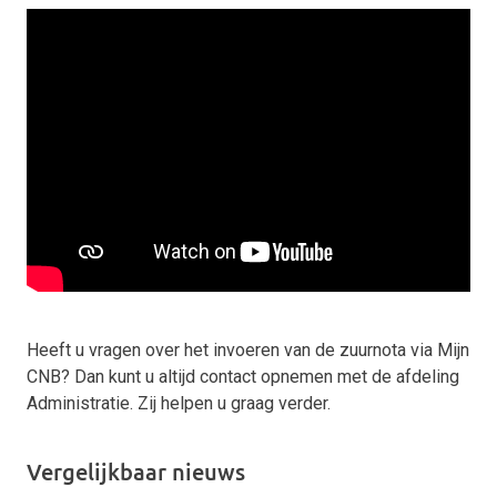
Heeft u vragen over het invoeren van de zuurnota via Mijn
CNB? Dan kunt u altijd contact opnemen met de afdeling
Administratie. Zij helpen u graag verder.
Vergelijkbaar nieuws