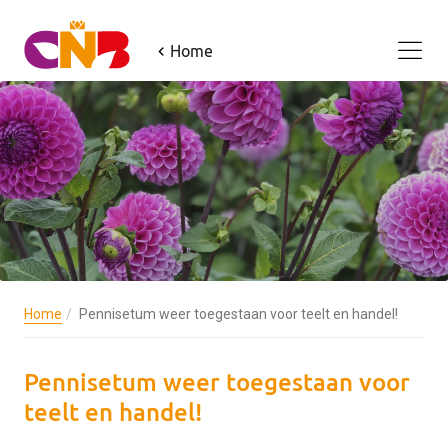
Home
Home
Pennisetum weer toegestaan voor teelt en handel!
Pennisetum weer toegestaan voor
teelt en handel!