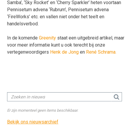
Samba’, ‘Sky Rocket’ en ‘Cherry Sparkler’ heten voortaan
Pennisetum advena ‘Rubrum’, Pennisetum advena
‘FireWorks’ etc. en vallen niet onder het teelt en
handelsverbod.
In de komende
Greenity
staat een uitgebreid artikel, maar
voor meer informatie kunt u ook terecht bij onze
vertegenwoordigers
Henk de Jong
en
René Schrama.
Er zijn momenteel geen items beschikbaar.
Bekijk ons nieuwsarchief