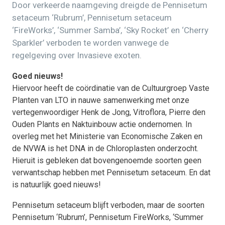
Door verkeerde naamgeving dreigde de Pennisetum
setaceum ‘Rubrum’, Pennisetum setaceum
‘FireWorks’, ‘Summer Samba’, ‘Sky Rocket’ en ‘Cherry
Sparkler’ verboden te worden vanwege de
regelgeving over Invasieve exoten.
Goed nieuws!
Hiervoor heeft de coördinatie van de Cultuurgroep Vaste
Planten van LTO in nauwe samenwerking met onze
vertegenwoordiger Henk de Jong, Vitroflora, Pierre den
Ouden Plants en Naktuinbouw actie ondernomen. In
overleg met het Ministerie van Economische Zaken en
de NVWA is het DNA in de Chloroplasten onderzocht.
Hieruit is gebleken dat bovengenoemde soorten geen
verwantschap hebben met Pennisetum setaceum. En dat
is natuurlijk goed nieuws!
Pennisetum setaceum blijft verboden, maar de soorten
Pennisetum ‘Rubrum’, Pennisetum FireWorks, ‘Summer