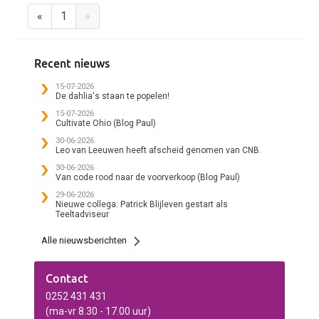
«
1
»
Recent nieuws
15-07-2026
De dahlia's staan te popelen!
15-07-2026
Cultivate Ohio (Blog Paul)
30-06-2026
Leo van Leeuwen heeft afscheid genomen van CNB.
30-06-2026
Van code rood naar de voorverkoop (Blog Paul)
29-06-2026
Nieuwe collega: Patrick Blijleven gestart als
Teeltadviseur
Alle nieuwsberichten
Contact
0252 431 431
(ma-vr 8.30 - 17.00 uur)