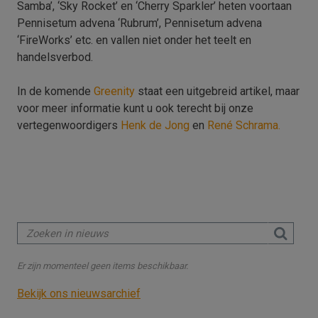
Samba’, ‘Sky Rocket’ en ‘Cherry Sparkler’ heten voortaan
Pennisetum advena ‘Rubrum’, Pennisetum advena
‘FireWorks’ etc. en vallen niet onder het teelt en
handelsverbod.
In de komende
Greenity
staat een uitgebreid artikel, maar
voor meer informatie kunt u ook terecht bij onze
vertegenwoordigers
Henk de Jong
en
René Schrama.
Er zijn momenteel geen items beschikbaar.
Bekijk ons nieuwsarchief