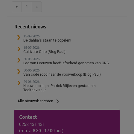
«
1
»
Recent nieuws
15-07-2026
De dahlia's staan te popelen!
15-07-2026
Cultivate Ohio (Blog Paul)
30-06-2026
Leo van Leeuwen heeft afscheid genomen van CNB.
30-06-2026
Van code rood naar de voorverkoop (Blog Paul)
29-06-2026
Nieuwe collega: Patrick Blijleven gestart als
Teeltadviseur
Alle nieuwsberichten
Contact
0252 431 431
(ma-vr 8.30 - 17.00 uur)