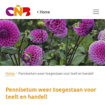
Home
Home
Pennisetum weer toegestaan voor teelt en handel!
Pennisetum weer toegestaan voor
teelt en handel!