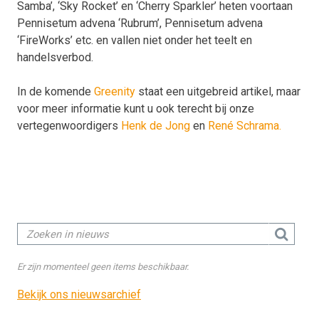
Samba’, ‘Sky Rocket’ en ‘Cherry Sparkler’ heten voortaan
Pennisetum advena ‘Rubrum’, Pennisetum advena
‘FireWorks’ etc. en vallen niet onder het teelt en
handelsverbod.
In de komende
Greenity
staat een uitgebreid artikel, maar
voor meer informatie kunt u ook terecht bij onze
vertegenwoordigers
Henk de Jong
en
René Schrama.
Er zijn momenteel geen items beschikbaar.
Bekijk ons nieuwsarchief