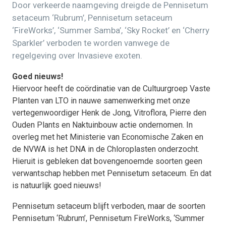
Door verkeerde naamgeving dreigde de Pennisetum
setaceum ‘Rubrum’, Pennisetum setaceum
‘FireWorks’, ‘Summer Samba’, ‘Sky Rocket’ en ‘Cherry
Sparkler’ verboden te worden vanwege de
regelgeving over Invasieve exoten.
Goed nieuws!
Hiervoor heeft de coördinatie van de Cultuurgroep Vaste
Planten van LTO in nauwe samenwerking met onze
vertegenwoordiger Henk de Jong, Vitroflora, Pierre den
Ouden Plants en Naktuinbouw actie ondernomen. In
overleg met het Ministerie van Economische Zaken en
de NVWA is het DNA in de Chloroplasten onderzocht.
Hieruit is gebleken dat bovengenoemde soorten geen
verwantschap hebben met Pennisetum setaceum. En dat
is natuurlijk goed nieuws!
Pennisetum setaceum blijft verboden, maar de soorten
Pennisetum ‘Rubrum’, Pennisetum FireWorks, ‘Summer