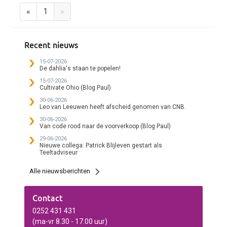
«
1
»
Recent nieuws
15-07-2026
De dahlia's staan te popelen!
15-07-2026
Cultivate Ohio (Blog Paul)
30-06-2026
Leo van Leeuwen heeft afscheid genomen van CNB.
30-06-2026
Van code rood naar de voorverkoop (Blog Paul)
29-06-2026
Nieuwe collega: Patrick Blijleven gestart als
Teeltadviseur
Alle nieuwsberichten
Contact
0252 431 431
(ma-vr 8.30 - 17.00 uur)