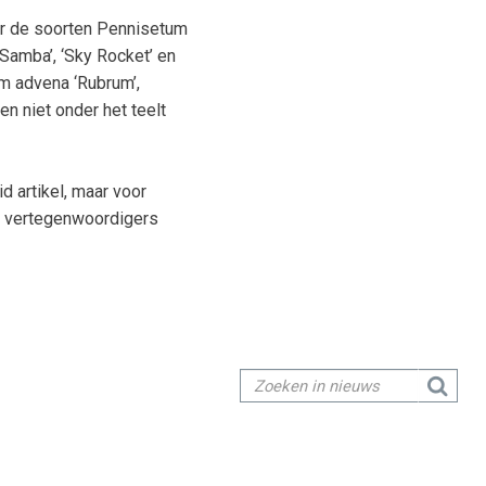
ar de soorten Pennisetum
Samba’, ‘Sky Rocket’ en
um advena ‘Rubrum’,
en niet onder het teelt
id artikel, maar voor
ze vertegenwoordigers