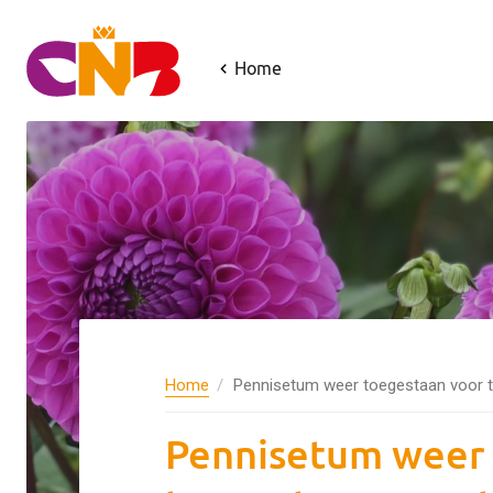
Home
Home
Pennisetum weer toegestaan voor te
Pennisetum weer