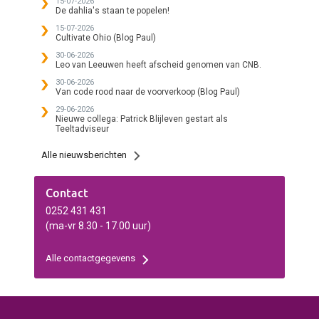
15-07-2026
De dahlia's staan te popelen!
15-07-2026
Cultivate Ohio (Blog Paul)
30-06-2026
Leo van Leeuwen heeft afscheid genomen van CNB.
30-06-2026
Van code rood naar de voorverkoop (Blog Paul)
29-06-2026
Nieuwe collega: Patrick Blijleven gestart als
Teeltadviseur
Alle nieuwsberichten
Contact
0252 431 431
(ma-vr 8.30 - 17.00 uur)
Alle contactgegevens