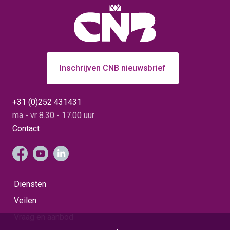
Inschrijven CNB nieuwsbrief
+31 (0)252 431431
ma - vr 8.30 - 17.00 uur
Contact
Diensten
Veilen
Vraag en aanbod