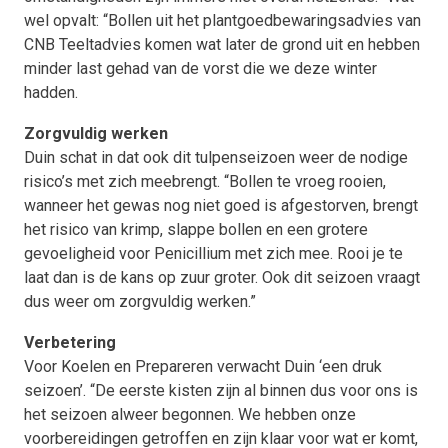
wel opvalt: “Bollen uit het plantgoedbewaringsadvies van
CNB Teeltadvies komen wat later de grond uit en hebben
minder last gehad van de vorst die we deze winter
hadden.
Zorgvuldig werken
Duin schat in dat ook dit tulpenseizoen weer de nodige
risico’s met zich meebrengt. “Bollen te vroeg rooien,
wanneer het gewas nog niet goed is afgestorven, brengt
het risico van krimp, slappe bollen en een grotere
gevoeligheid voor Penicillium met zich mee. Rooi je te
laat dan is de kans op zuur groter. Ook dit seizoen vraagt
dus weer om zorgvuldig werken.”
Verbetering
Voor Koelen en Prepareren verwacht Duin ‘een druk
seizoen’. “De eerste kisten zijn al binnen dus voor ons is
het seizoen alweer begonnen. We hebben onze
voorbereidingen getroffen en zijn klaar voor wat er komt,