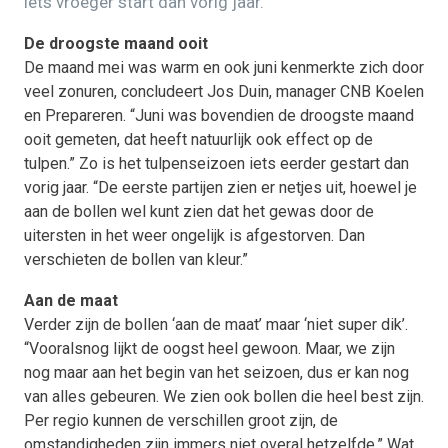
iets vroeger start dan vorig jaar.
De droogste maand ooit
De maand mei was warm en ook juni kenmerkte zich door
veel zonuren, concludeert Jos Duin, manager CNB Koelen
en Prepareren. “Juni was bovendien de droogste maand
ooit gemeten, dat heeft natuurlijk ook effect op de
tulpen.” Zo is het tulpenseizoen iets eerder gestart dan
vorig jaar. “De eerste partijen zien er netjes uit, hoewel je
aan de bollen wel kunt zien dat het gewas door de
uitersten in het weer ongelijk is afgestorven. Dan
verschieten de bollen van kleur.”
Aan de maat
Verder zijn de bollen ‘aan de maat’ maar ‘niet super dik’.
“Vooralsnog lijkt de oogst heel gewoon. Maar, we zijn
nog maar aan het begin van het seizoen, dus er kan nog
van alles gebeuren. We zien ook bollen die heel best zijn.
Per regio kunnen de verschillen groot zijn, de
omstandigheden zijn immers niet overal hetzelfde.” Wat