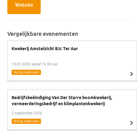
Website
Vergelijkbare evenementen
Kwekerij Amstelzicht B.V. Ter Aar
10-07-2026 vanaf 16.00 uur
Veiling materialen
Bedrijfsbeëindiging Van Der Starre boomkwekerij,
vermeerderingsbedrijf en klimplantenkwekerij
2 september 2026
Veiling materialen