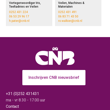
Vertegenwoordiger Iris,
Veilen, Machines &
Teeltadvies en Veilen
Materialen
0252 431 224
0252 431 491
06 53 29 96 17
06 83 71 43 50
h.pater@cnb.nl
ro.walkier@cnb.nl
Inschrijven CNB nieuwsbrief
+31 (0)252 431431
ma - vr 8.30 - 17.00 uur
Contact