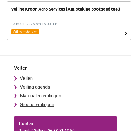
Veiling Kroon Agro Services i.v.m. staking pootgoed teelt
13 maart 2026 om 16.00 uur
Veiling materialen
Veilen
Veilen
Veiling agenda
Materialen veilingen
Groene veilingen
Contact
Ronald Walkier: 06 83 71 43 50