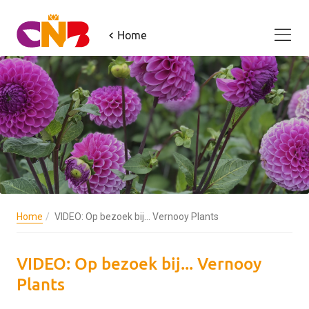
Home
Home
VIDEO: Op bezoek bij... Vernooy Plants
VIDEO: Op bezoek bij... Vernooy
Plants