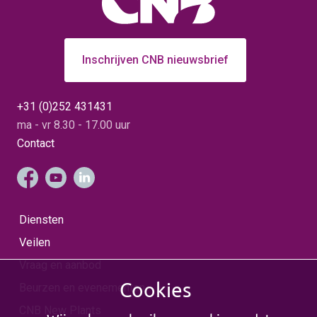
Inschrijven CNB nieuwsbrief
+31 (0)252 431431
ma - vr 8.30 - 17.00 uur
Contact
Diensten
Veilen
Vraag en aanbod
Cookies
Beurzen en evenementen
CNB New Plants