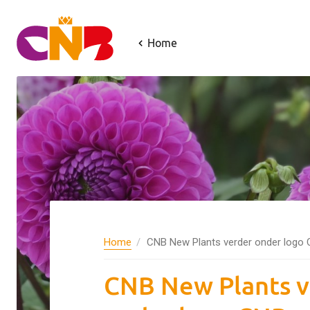
Home
Home
CNB New Plants verder onder logo
CNB New Plants v