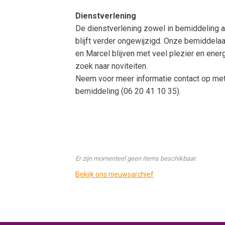
Dienstverlening
De dienstverlening zowel in bemiddeling a
blijft verder ongewijzigd. Onze bemiddelaa
en Marcel blijven met veel plezier en ene
zoek naar noviteiten.
Neem voor meer informatie contact op met
bemiddeling (06 20 41 10 35).
Er zijn momenteel geen items beschikbaar.
Bekijk ons nieuwsarchief