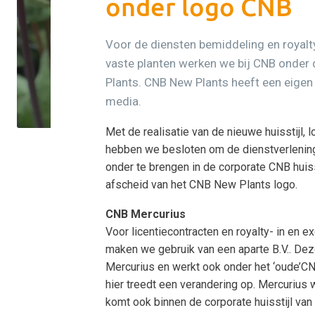
onder logo CNB
Voor de diensten bemiddeling en royalty
vaste planten werken we bij CNB onde
Plants. CNB New Plants heeft een eigen 
media.
Met de realisatie van de nieuwe huisstijl,
hebben we besloten om de dienstverlening
onder te brengen in de corporate CNB hui
afscheid van het CNB New Plants logo.
CNB Mercurius
Voor licentiecontracten en royalty- in en e
maken we gebruik van een aparte B.V.. De
Mercurius en werkt ook onder het ‘oude’C
hier treedt een verandering op. Mercurius 
komt ook binnen de corporate huisstijl van