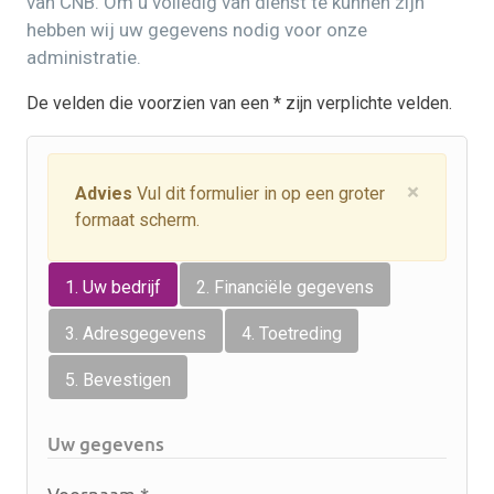
van CNB. Om u volledig van dienst te kunnen zijn
hebben wij uw gegevens nodig voor onze
administratie.
De velden die voorzien van een * zijn verplichte velden.
×
Advies
Vul dit formulier in op een groter
formaat scherm.
1. Uw bedrijf
2. Financiële gegevens
3. Adresgegevens
4. Toetreding
5. Bevestigen
Uw gegevens