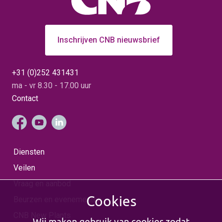
Inschrijven CNB nieuwsbrief
+31 (0)252 431431
ma - vr 8.30 - 17.00 uur
Contact
Diensten
Veilen
Vraag en aanbod
Cookies
Beurzen en evenementen
CNB New Plants
Wij maken gebruik van cookies zodat