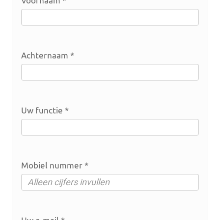
Voornaam *
Achternaam *
Uw functie *
Mobiel nummer *