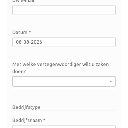
Uw e-mail *
Datum *
Met welke vertegenwoordiger wilt u zaken
doen?
Geen voorkeur
Bedrijfstype
Bedrijfsnaam *