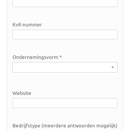
KvK-nummer
Ondernemingsvorm *
Maak uw keuze
Website
Bedrijfstype (meerdere antwoorden mogelijk)