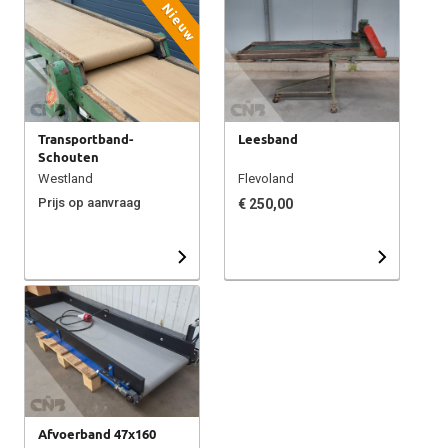
Nieuw
Transportband-
Leesband
Schouten
Westland
Flevoland
Prijs op aanvraag
€ 250,00
Afvoerband 47x160