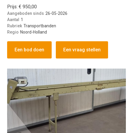
Prijs: € 950,00
Aangeboden sinds
26-05-2026
Aantal
1
Rubriek
Transportbanden
Regio
Noord-Holland
Een bod doen
Een vraag stellen