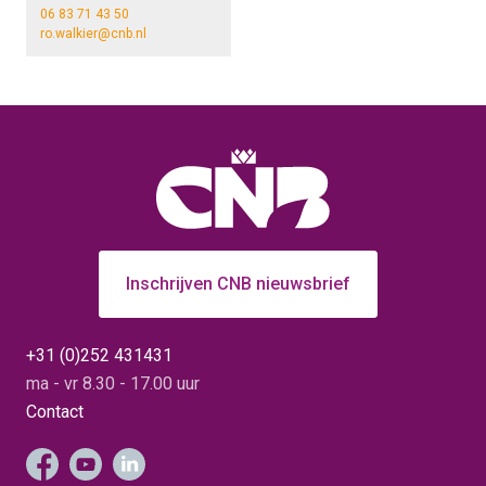
06 83 71 43 50
ro.walkier@cnb.nl
Inschrijven CNB nieuwsbrief
+31 (0)252 431431
ma - vr 8.30 - 17.00 uur
Contact