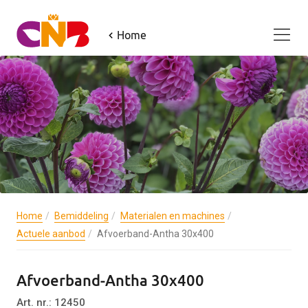
Home
Home
Bemiddeling
Materialen en machines
Actuele aanbod
Afvoerband-Antha 30x400
Afvoerband-Antha 30x400
Art. nr.: 12450