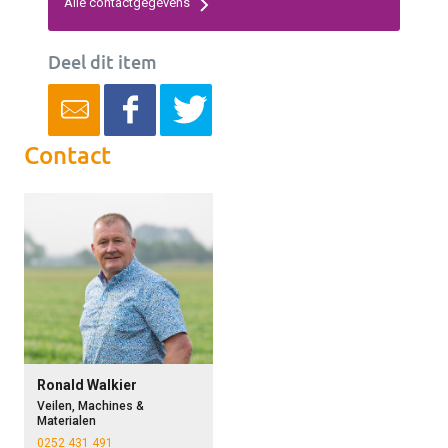
Alle contactgegevens
Deel dit item
Contact
Ronald Walkier
Veilen, Machines &
Materialen
0252 431 491