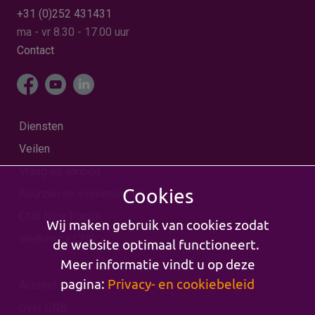
+31 (0)252 431431
ma - vr 8.30 - 17.00 uur
Contact
Diensten
Veilen
Vraag en aanbod
Cookies
Beurzen en evenementen
CNB New Plants
Wij maken gebruik van cookies zodat
Werken bij CNB
de website optimaal functioneert.
Meer informatie vindt u op deze
pagina:
Privacy- en cookiebeleid
Actueel
Over CNB