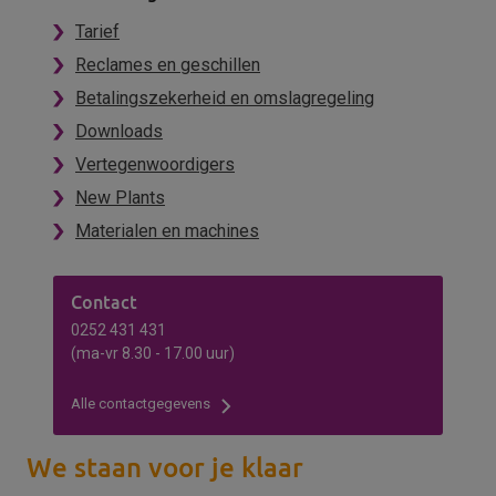
Tarief
Reclames en geschillen
Betalingszekerheid en omslagregeling
Downloads
Vertegenwoordigers
New Plants
Materialen en machines
Contact
0252 431 431
(ma-vr 8.30 - 17.00 uur)
Alle contactgegevens
We staan voor je klaar