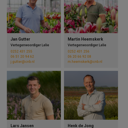
Jan Gutter
Martin Heemskerk
Vertegenwoordiger Lelie
Vertegenwoordiger Lelie
0252 431 255
0252 431 256
06 51 20 94 62
06 20 66 92 08
j.gutter@cnb.nl
m.heemskerk@cnb.nl
Lars Jansen
Henk de Jong