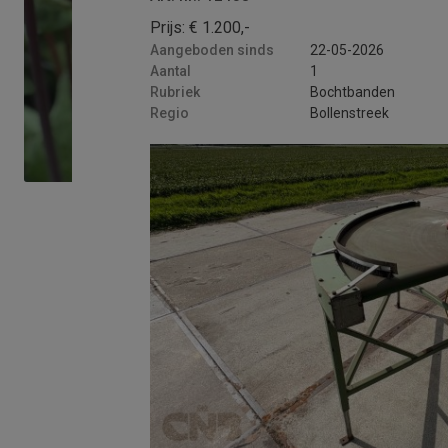
Thi
Prijs: € 1.200,-
of 
Aangeboden sinds
22-05-2026
Aantal
1
Rubriek
Bochtbanden
Regio
Bollenstreek