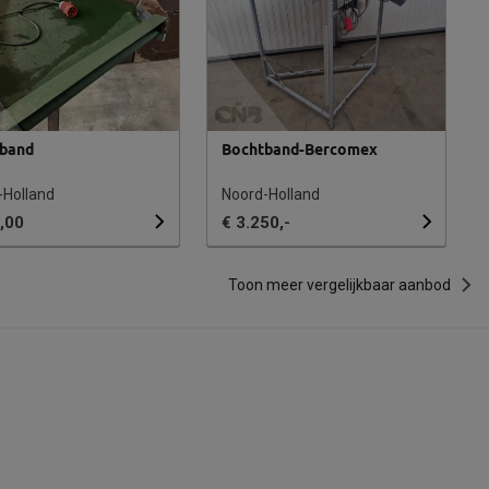
band
Bochtband-Bercomex
-Holland
Noord-Holland
,00
€ 3.250,-
Toon meer vergelijkbaar aanbod