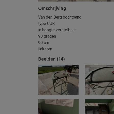
Omschrijving
Van den Berg bochtband
type CUR
in hoogte verstelbaar
90 graden
90 cm
linksom
Beelden (14)