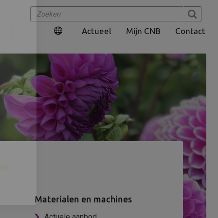
×
Actueel
Mijn CNB
Contact
Materialen en machines
Actuele aanbod