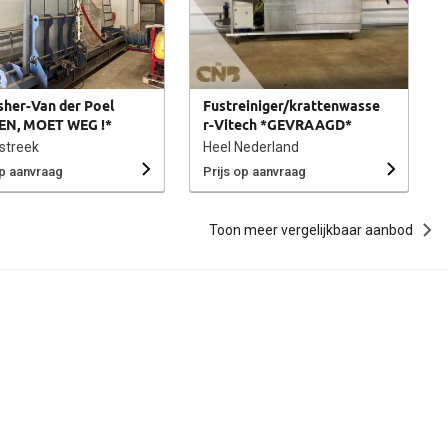
sher-Van der Poel
Fustreiniger/krattenwasse
EN, MOET WEG !*
r-Vitech *GEVRAAGD*
streek
Heel Nederland
op aanvraag
Prijs op aanvraag
Toon meer vergelijkbaar aanbod