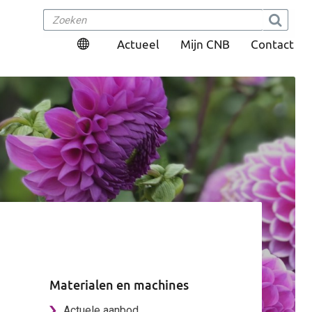
Actueel
Mijn CNB
Contact
Materialen en machines
Actuele aanbod