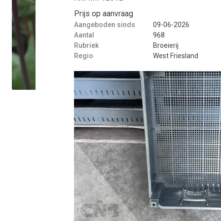
Prijs op aanvraag
Aangeboden sinds
09-06-2026
Aantal
968
Rubriek
Broeierij
Regio
West Friesland