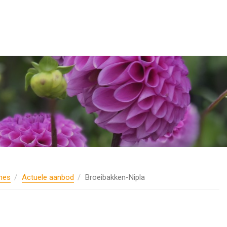
nes
Actuele aanbod
Broeibakken-Nipla