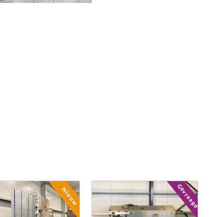
Gevraagd
Nieuw