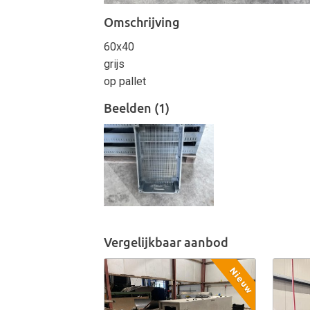
Omschrijving
60x40
grijs
op pallet
Beelden (1)
Vergelijkbaar aanbod
Nieuw