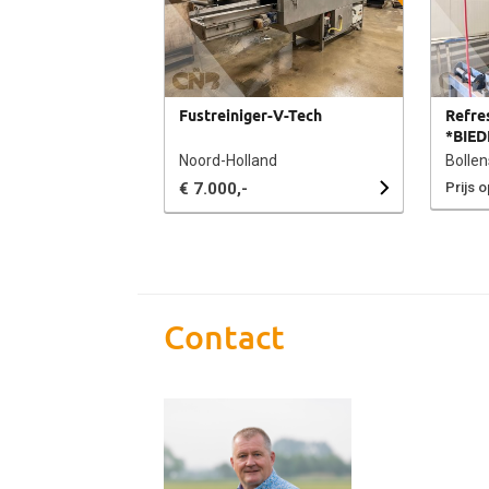
Fustreiniger-V-Tech
Refre
*BIED
Noord-Holland
Bollen
€ 7.000,-
Prijs 
Contact