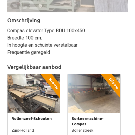
Omschrijving
Compas elevator Type BDU 100x450
Breedte 100 cm.
In hoogte en schuinte verstelbaar
Frequentie geregeld
Vergelijkbaar aanbod
Nieuw
Nieuw
Rollenzeef-Schouten
Sorteermachine-
Compas
Zuid-Holland
Bollenstreek