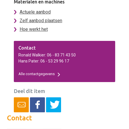
Materialen en machines
Actuele aanbod
Zelf aanbod plaatsen
Hoe werkt het
Contact
Ronald Walkier: 06 - 83 71 43 50
Hans Pater: 06 - 53 29 96 17
Alle contactgegevens
Deel dit item
Contact