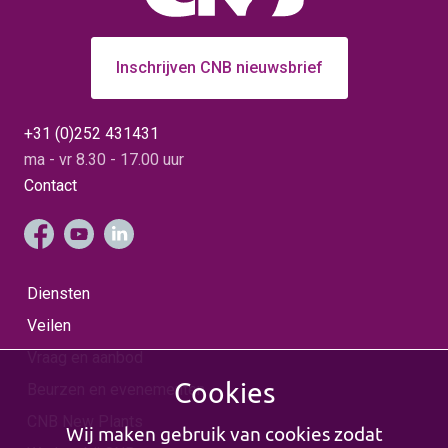
Inschrijven CNB nieuwsbrief
+31 (0)252 431431
ma - vr 8.30 - 17.00 uur
Contact
Diensten
Veilen
Vraag en aanbod
Cookies
Beurzen en evenementen
CNB New Plants
Wij maken gebruik van cookies zodat