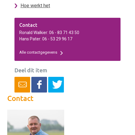
Hoe werkt het
Contact
Ronald Walkier: 06 - 83 71 43 50
Hans Pater: 06 - 53 29 96 17
Alle contactgegevens
Deel dit item
Contact