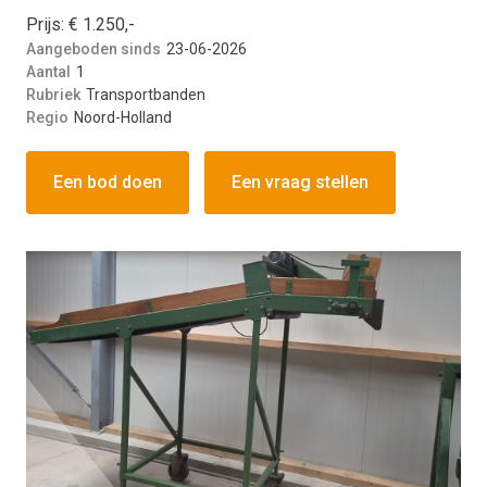
Prijs: € 1.250,-
Aangeboden sinds
23-06-2026
Aantal
1
Rubriek
Transportbanden
Regio
Noord-Holland
Een bod doen
Een vraag stellen