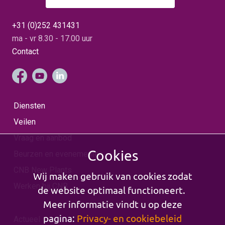
+31 (0)252 431431
ma - vr 8.30 - 17.00 uur
Contact
Diensten
Veilen
Vraag en aanbod
Cookies
Beurzen en evenementen
CNB New Plants
Wij maken gebruik van cookies zodat
Werken bij CNB
de website optimaal functioneert.
Meer informatie vindt u op deze
pagina:
Privacy- en cookiebeleid
Actueel