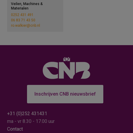
Veilen, Machines &
Materialen
0252 431 491
06 83 71 43 50
ro.walkier@cnb.nl
Inschrijven CNB nieuwsbrief
+31 (0)252 431431
ma - vr 8.30 - 17.00 uur
Contact