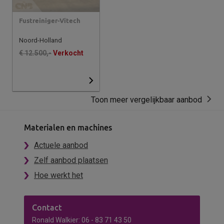
Fustreiniger-Vitech
Noord-Holland
€ 12.500,-
Verkocht
Toon meer vergelijkbaar aanbod
Materialen en machines
Actuele aanbod
Zelf aanbod plaatsen
Hoe werkt het
Contact
Ronald Walkier: 06 - 83 71 43 50