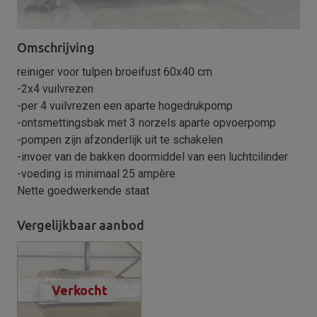
Omschrijving
reiniger voor tulpen broeifust 60x40 cm
-2x4 vuilvrezen
-per 4 vuilvrezen een aparte hogedrukpomp
-ontsmettingsbak met 3 norzels aparte opvoerpomp
-pompen zijn afzonderlijk uit te schakelen
-invoer van de bakken doormiddel van een luchtcilinder
-voeding is minimaal 25 ampère
Nette goedwerkende staat
Vergelijkbaar aanbod
Verkocht