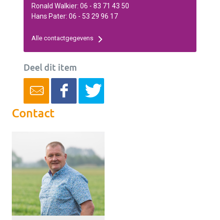
Ronald Walkier: 06 - 83 71 43 50
Hans Pater: 06 - 53 29 96 17
Alle contactgegevens
Deel dit item
Contact