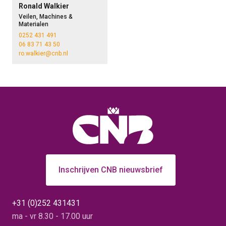
Ronald Walkier
Veilen, Machines &
Materialen
0252 431 491
06 83 71 43 50
ro.walkier@cnb.nl
Inschrijven CNB nieuwsbrief
+31 (0)252 431431
ma - vr 8.30 - 17.00 uur