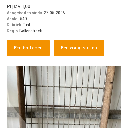
Prijs: € 1,00
Aangeboden sinds
27-05-2026
Aantal
540
Rubriek
Fust
Regio
Bollenstreek
Een bod doen
Een vraag stellen