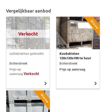
Vergelijkbaar aanbod
Nieuw
Verkocht
Leliekratten gebruikt
Kuubskisten
120x120x100 te huur
Bollenstreek
Bollenstreek
Prijs op
Prijs op aanvraag
Verkocht
aanvraag
Nieuw