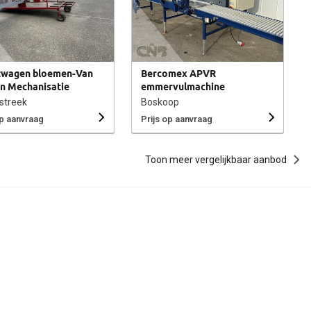
wagen bloemen-Van
Bercomex APVR
n Mechanisatie
emmervulmachine
streek
Boskoop
op aanvraag
Prijs op aanvraag
Toon meer vergelijkbaar aanbod