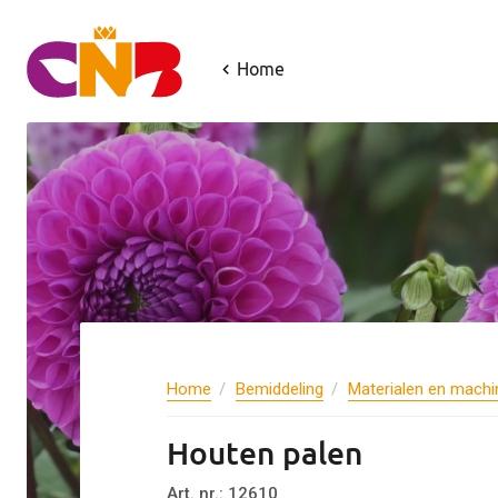
Home
Home
Bemiddeling
Materialen en machi
Houten palen
Art. nr.: 12610