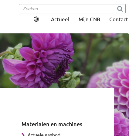
Actueel
Mijn CNB
Contact
Materialen en machines
Actuele aanbod