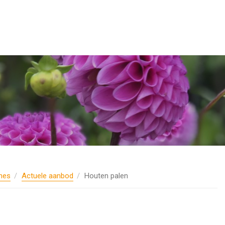
nes
Actuele aanbod
Houten palen