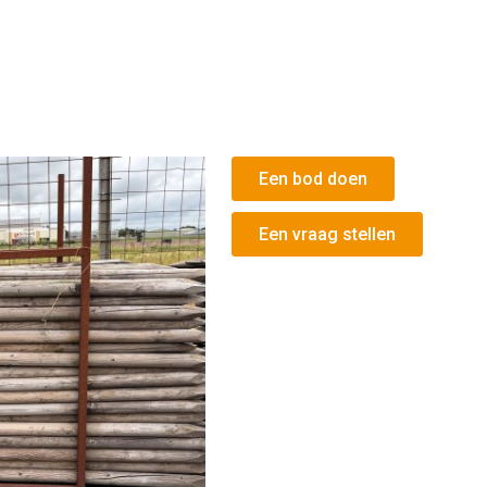
Een bod doen
Een vraag stellen