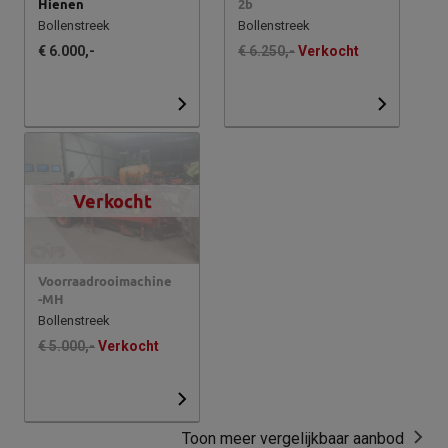
Hienen
2b
Bollenstreek
Bollenstreek
€ 6.000,-
€ 6.250,-
Verkocht
Verkocht
Voorraadrooimachine
-MH
Bollenstreek
€ 5.000,-
Verkocht
Toon meer vergelijkbaar aanbod