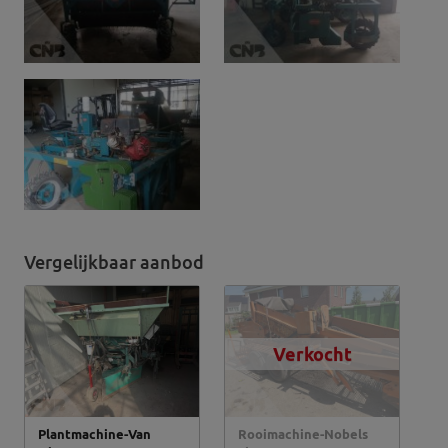
Vergelijkbaar aanbod
Verkocht
Plantmachine-Van
Rooimachine-Nobels