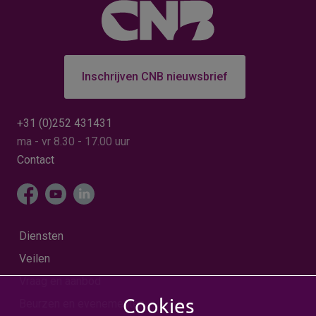
Inschrijven CNB nieuwsbrief
+31 (0)252 431431
ma - vr 8.30 - 17.00 uur
Contact
Diensten
Veilen
Vraag en aanbod
Cookies
Beurzen en evenementen