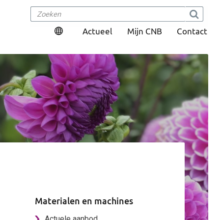
Actueel
Mijn CNB
Contact
Materialen en machines
Actuele aanbod