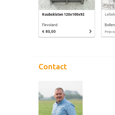
Kuubskisten 120x100x92
Leliek
Flevoland
Bollen
€ 80,00
Prijs 
Contact