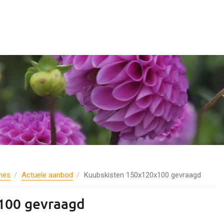
nes
Actuele aanbod
Kuubskisten 150x120x100 gevraagd
100 gevraagd