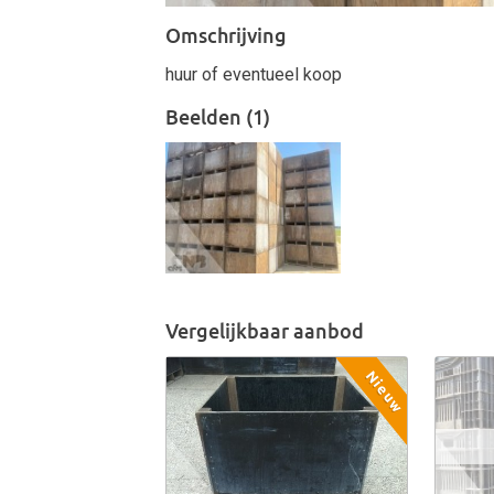
Omschrijving
huur of eventueel koop
Beelden (1)
Vergelijkbaar aanbod
Nieuw