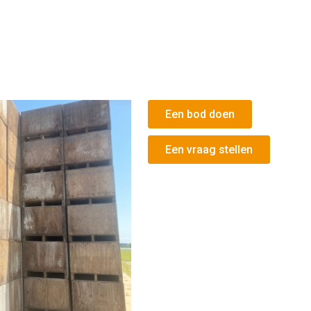
Een bod doen
Een vraag stellen