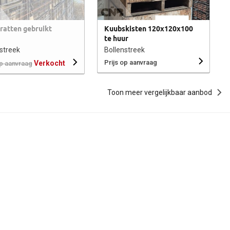
ratten gebruikt
Kuubskisten 120x120x100
te huur
streek
Bollenstreek
Prijs op aanvraag
Verkocht
op aanvraag
Toon meer vergelijkbaar aanbod