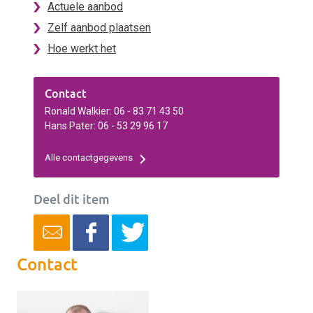
Actuele aanbod
Zelf aanbod plaatsen
Hoe werkt het
Contact
Ronald Walkier: 06 - 83 71 43 50
Hans Pater: 06 - 53 29 96 17
Alle contactgegevens
Deel dit item
Contact