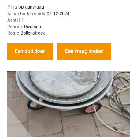
Prijs op aanvraag
Aangeboden sinds
06-12-2024
Aantal
1
Rubriek
Diversen
Regio
Bollenstreek
Een bod doen
Een vraag stellen