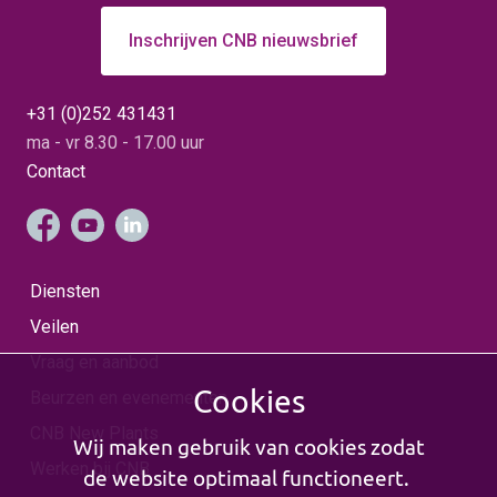
Inschrijven CNB nieuwsbrief
+31 (0)252 431431
ma - vr 8.30 - 17.00 uur
Contact
Diensten
Veilen
Vraag en aanbod
Cookies
Beurzen en evenementen
CNB New Plants
Wij maken gebruik van cookies zodat
Werken bij CNB
de website optimaal functioneert.