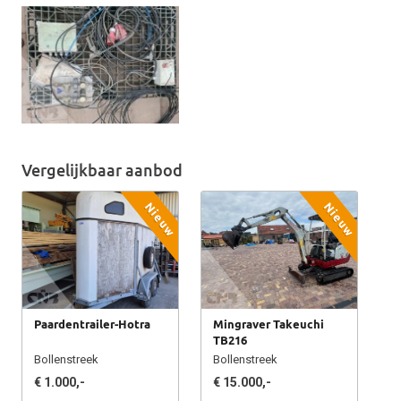
Vergelijkbaar aanbod
Nieuw
Nieuw
Paardentrailer-Hotra
Mingraver Takeuchi
TB216
Bollenstreek
Bollenstreek
€ 1.000,-
€ 15.000,-