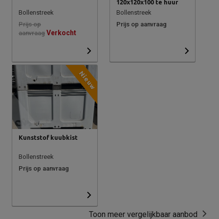
120x120x100 te huur
Bollenstreek
Bollenstreek
Prijs op
Prijs op aanvraag
Verkocht
aanvraag
Nieuw
Kunststof kuubkist
Bollenstreek
Prijs op aanvraag
Toon meer vergelijkbaar aanbod