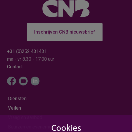
Inschrijven CNB nieuwsbrief
+31 (0)252 431431
ma - vr 8.30 - 17.00 uur
Contact
Diensten
Veilen
Vraag en aanbod
Cookies
Beurzen en evenementen