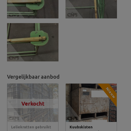
Vergelijkbaar aanbod
Nieuw
Verkocht
Leliekratten gebruikt
Kuubskisten