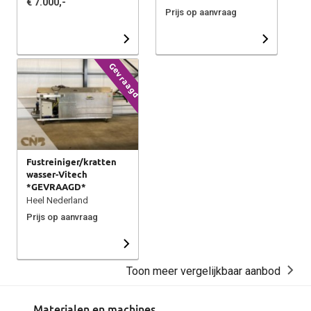
€ 7.000,-
Prijs op aanvraag
Gevraagd
Fustreiniger/kratten
wasser-Vitech
*GEVRAAGD*
Heel Nederland
Prijs op aanvraag
Toon meer vergelijkbaar aanbod
Materialen en machines