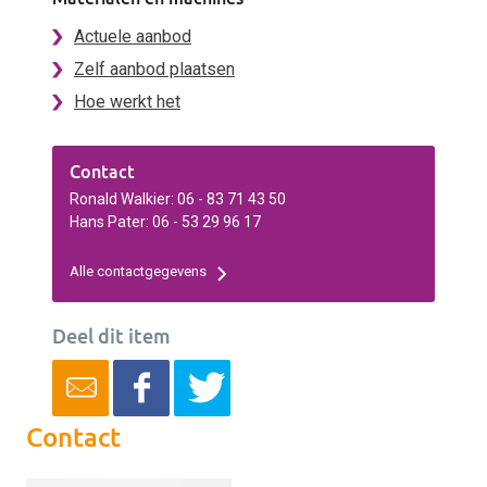
Actuele aanbod
Zelf aanbod plaatsen
Hoe werkt het
Contact
Ronald Walkier: 06 - 83 71 43 50
Hans Pater: 06 - 53 29 96 17
Alle contactgegevens
Deel dit item
Contact