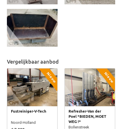
Vergelijkbaar aanbod
Nieuw
Nieuw
Fustreiniger-V-Tech
Refresher-Van der
Poel *BIEDEN, MOET
WEG !*
Noord-Holland
Bollenstreek