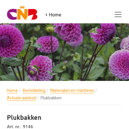
Home
Home
Bemiddeling
Materialen en machines
Actuele aanbod
Plukbakken
Plukbakken
Art. nr.: 9146