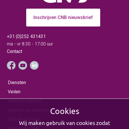
Inschrijven CNB nieuwsbrief
+31 (0)252 431431
ma - vr 8.30 - 17.00 uur
Contact
Diensten
Veilen
Vraag en aanbod
Cookies
Beurzen en evenementen
CNB New Plants
Wij maken gebruik van cookies zodat
Werken bij CNB