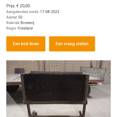
Prijs: € 20,00
Aangeboden sinds
17-08-2023
Aantal
50
Rubriek
Broeierij
Regio
Friesland
Een bod doen
Een vraag stellen