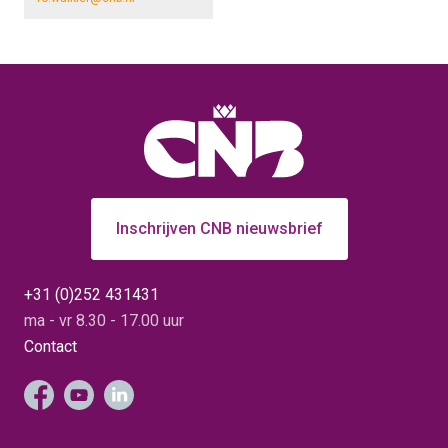
Inschrijven CNB nieuwsbrief
+31 (0)252 431431
ma - vr 8.30 - 17.00 uur
Contact