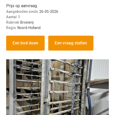
Prijs op aanvraag
Aangeboden sinds
26-05-2026
Aantal
1
Rubriek
Broeierij
Regio
Noord-Holland
Een bod doen
Een vraag stellen