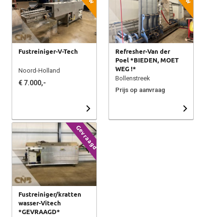
Fustreiniger-V-Tech
Refresher-Van der
Poel *BIEDEN, MOET
WEG !*
Noord-Holland
Bollenstreek
€ 7.000,-
Prijs op aanvraag
Gevraagd
Fustreiniger/kratten
wasser-Vitech
*GEVRAAGD*