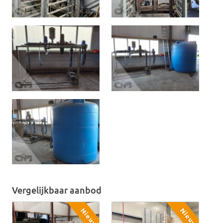
Vergelijkbaar aanbod
Nieuw
Nieuw