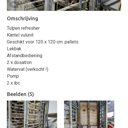
Omschrijving
Tulpen refresher
Kantel vulunit
Geschikt voor 120 x 120 cm. pallets
Lekbak
Afstandbediening
2 x dosatron
Watervat (verkocht !)
Pomp
2 x ibc
Beelden (5)