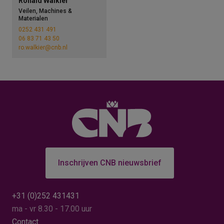
Ronald Walkier
Veilen, Machines &
Materialen
0252 431 491
06 83 71 43 50
ro.walkier@cnb.nl
Inschrijven CNB nieuwsbrief
+31 (0)252 431431
ma - vr 8.30 - 17.00 uur
Contact