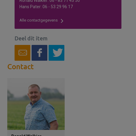
Ronald Walkier: 06 - 83 71 43 50
Hans Pater: 06 - 53 29 96 17
Alle contactgegevens
Deel dit item
Contact