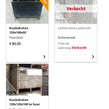
Verkocht
Kuubskisten
Leliekratten gebruikt
120x100x92
Flevoland
Bollenstreek
Prijs op
€ 80,00
Verkocht
aanvraag
Kuubskisten
120x120x100 te huur