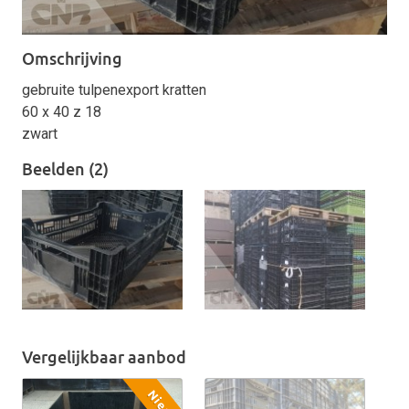
Omschrijving
gebruite tulpenexport kratten
60 x 40 z 18
zwart
Beelden (2)
Vergelijkbaar aanbod
Nieuw