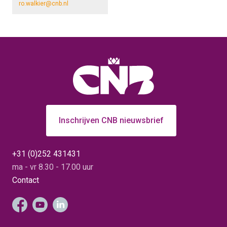
ro.walkier@cnb.nl
Inschrijven CNB nieuwsbrief
+31 (0)252 431431
ma - vr 8.30 - 17.00 uur
Contact