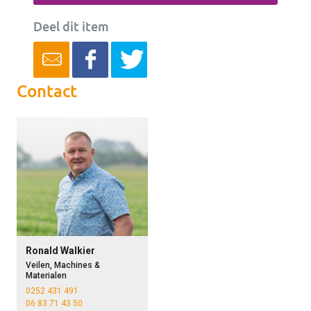
Deel dit item
Contact
Ronald Walkier
Veilen, Machines &
Materialen
0252 431 491
06 83 71 43 50