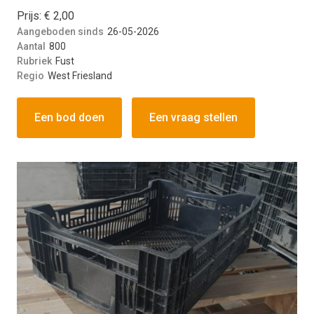
Prijs: € 2,00
Aangeboden sinds
26-05-2026
Aantal
800
Rubriek
Fust
Regio
West Friesland
Een bod doen
Een vraag stellen