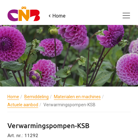
Home
Home
Bemiddeling
Materialen en machines
Actuele aanbod
Verwarmingspompen-KSB
Verwarmingspompen-KSB
Art. nr.: 11292