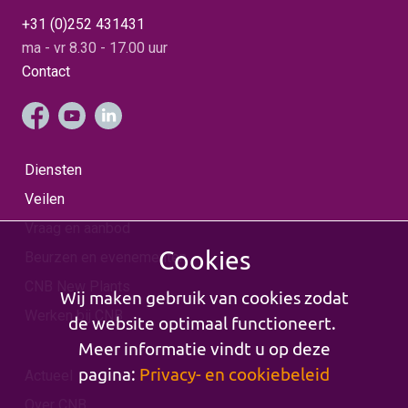
+31 (0)252 431431
ma - vr 8.30 - 17.00 uur
Contact
Diensten
Veilen
Vraag en aanbod
Cookies
Beurzen en evenementen
CNB New Plants
Wij maken gebruik van cookies zodat
Werken bij CNB
de website optimaal functioneert.
Meer informatie vindt u op deze
pagina:
Privacy- en cookiebeleid
Actueel
Over CNB