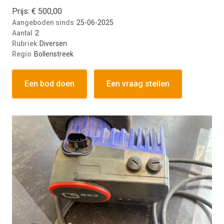
Prijs: € 500,00
Aangeboden sinds
25-06-2025
Aantal
2
Rubriek
Diversen
Regio
Bollenstreek
Een bod doen
Een vraag stellen