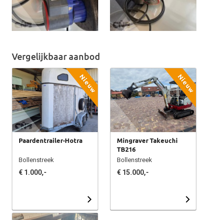
Vergelijkbaar aanbod
Nieuw
Nieuw
Paardentrailer-Hotra
Mingraver Takeuchi
TB216
Bollenstreek
Bollenstreek
€ 1.000,-
€ 15.000,-