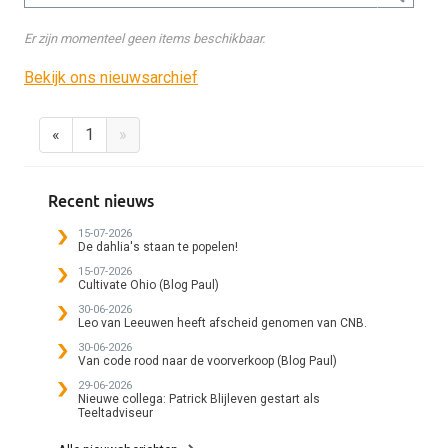
Er zijn momenteel geen items beschikbaar.
Bekijk ons nieuwsarchief
«
1
»
Recent nieuws
15-07-2026
De dahlia's staan te popelen!
15-07-2026
Cultivate Ohio (Blog Paul)
30-06-2026
Leo van Leeuwen heeft afscheid genomen van CNB.
30-06-2026
Van code rood naar de voorverkoop (Blog Paul)
29-06-2026
Nieuwe collega: Patrick Blijleven gestart als
Teeltadviseur