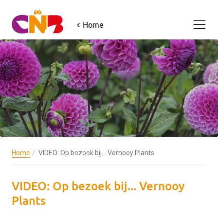
Home
Home
VIDEO: Op bezoek bij... Vernooy Plants
VIDEO: Op bezoek bij... Vernooy
Plants