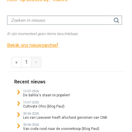
Er zijn momenteel geen items beschikbaar.
Bekijk ons nieuwsarchief
«
1
»
Recent nieuws
15-07-2026
De dahlia's staan te popelen!
15-07-2026
Cultivate Ohio (Blog Paul)
30-06-2026
Leo van Leeuwen heeft afscheid genomen van CNB.
30-06-2026
Van code rood naar de voorverkoop (Blog Paul)