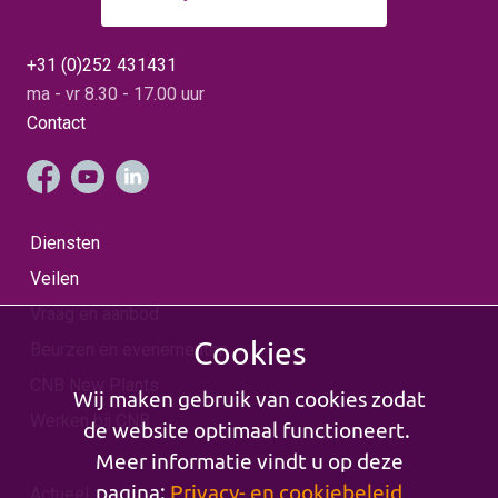
+31 (0)252 431431
ma - vr 8.30 - 17.00 uur
Contact
Diensten
Veilen
Vraag en aanbod
Cookies
Beurzen en evenementen
CNB New Plants
Wij maken gebruik van cookies zodat
Werken bij CNB
de website optimaal functioneert.
Meer informatie vindt u op deze
pagina:
Privacy- en cookiebeleid
Actueel