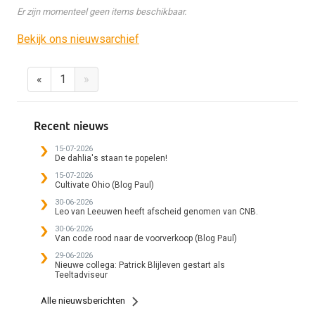
Er zijn momenteel geen items beschikbaar.
Bekijk ons nieuwsarchief
«
1
»
Recent nieuws
15-07-2026
De dahlia's staan te popelen!
15-07-2026
Cultivate Ohio (Blog Paul)
30-06-2026
Leo van Leeuwen heeft afscheid genomen van CNB.
30-06-2026
Van code rood naar de voorverkoop (Blog Paul)
29-06-2026
Nieuwe collega: Patrick Blijleven gestart als
Teeltadviseur
Alle nieuwsberichten