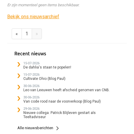
Er zijn momenteel geen items beschikbaar.
Bekijk ons nieuwsarchief
«
1
»
Recent nieuws
15-07-2026
De dahlia's staan te popelen!
15-07-2026
Cultivate Ohio (Blog Paul)
30-06-2026
Leo van Leeuwen heeft afscheid genomen van CNB.
30-06-2026
Van code rood naar de voorverkoop (Blog Paul)
29-06-2026
Nieuwe collega: Patrick Blijleven gestart als
Teeltadviseur
Alle nieuwsberichten