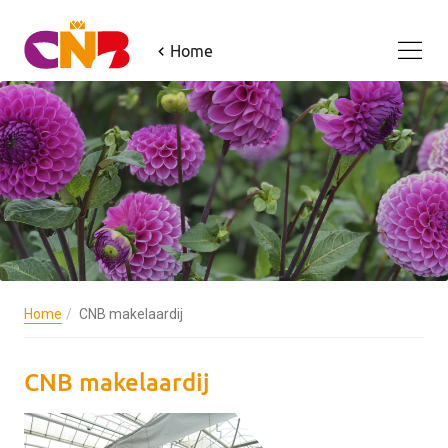
Home
Home
CNB makelaardij
CNB makelaardij