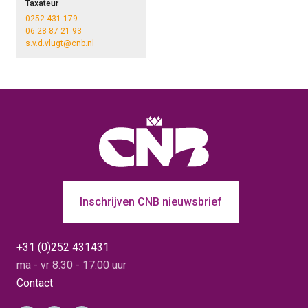
Taxateur
0252 431 179
06 28 87 21 93
s.v.d.vlugt@cnb.nl
Inschrijven CNB nieuwsbrief
+31 (0)252 431431
ma - vr 8.30 - 17.00 uur
Contact