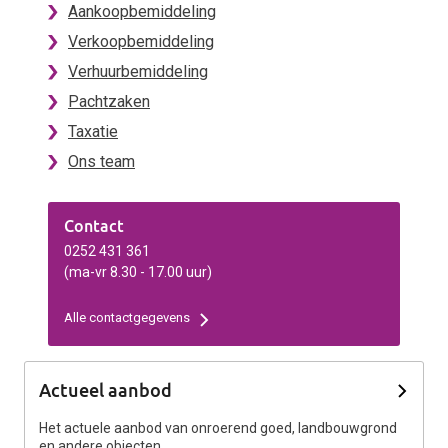
Aankoopbemiddeling
Verkoopbemiddeling
Verhuurbemiddeling
Pachtzaken
Taxatie
Ons team
Contact
0252 431 361
(ma-vr 8.30 - 17.00 uur)
Alle contactgegevens
Actueel aanbod
Het actuele aanbod van onroerend goed, landbouwgrond
en andere objecten.