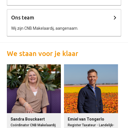
Ons team
Wij zijn CNB Makelaardij, aangenaam.
We staan voor je klaar
Sandra Bouckaert
Emiel van Tongerlo
Coördinator CNB Makelaardij
Register Taxateur - Landelijk-