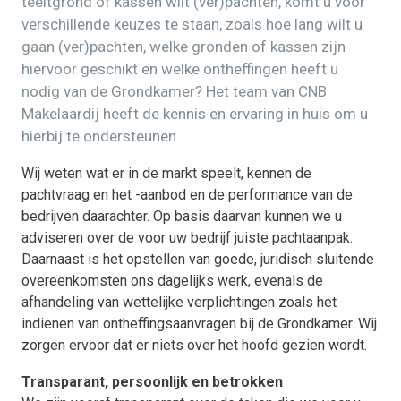
teeltgrond of kassen wilt (ver)pachten, komt u voor
verschillende keuzes te staan, zoals hoe lang wilt u
gaan (ver)pachten, welke gronden of kassen zijn
hiervoor geschikt en welke ontheffingen heeft u
nodig van de Grondkamer? Het team van CNB
Makelaardij heeft de kennis en ervaring in huis om u
hierbij te ondersteunen.
Wij weten wat er in de markt speelt, kennen de
pachtvraag en het -aanbod en de performance van de
bedrijven daarachter. Op basis daarvan kunnen we u
adviseren over de voor uw bedrijf juiste pachtaanpak.
Daarnaast is het opstellen van goede, juridisch sluitende
overeenkomsten ons dagelijks werk, evenals de
afhandeling van wettelijke verplichtingen zoals het
indienen van ontheffingsaanvragen bij de Grondkamer. Wij
zorgen ervoor dat er niets over het hoofd gezien wordt.
Transparant, persoonlijk en betrokken