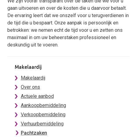
We zijn vooraf transparant over de taken die we voor u
gaan uitvoeren en over de kosten die u daarvoor betaalt.
De ervaring leert dat we onszelf voor u terugverdienen in
de tijd die u bespaart. Onze aanpak is persoonlijk en
betrokken: we nemen echt de tijd voor u en zetten ons
maximaal in om uw beheerstaken professioneel en
deskundig uit te voeren.
Makelaardij
Makelaardij
Over ons
Actuele aanbod
Aankoopbemiddeling
Verkoopbemiddeling
Verhuurbemiddeling
Pachtzaken